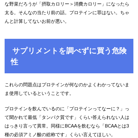
な野菜だろうが「摂取カロリー＞消費カロリー」になったら
太る。そんなの当たり前の話。プロテインに罪はない。ちゃ
んと計算してないお前が悪い。
サプリメントを調べずに買う危険
性
これらの問題点はプロテインが何なのかよくわかってないま
ま使用しているということです。
プロテインを飲んでいるのに「プロテインってなーに？」っ
て聞かれて最低「タンパク質です」くらい答えられない人は
はっきり言って異常。同様に
BCAA
を飲むなら「
BCAA
とは
3
種の必須アミノ酸の総称です」くらい言えてほしい。