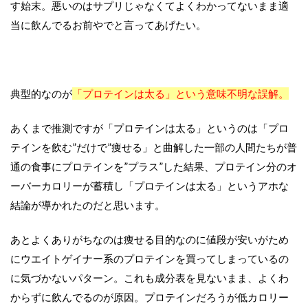
す始末。悪いのはサプリじゃなくてよくわかってないまま適
当に飲んでるお前やでと言ってあげたい。
典型的なのが
「プロテインは太る」という意味不明な誤解。
あくまで推測ですが「プロテインは太る」というのは「プロ
テインを飲む
”
だけで
”
痩せる」と曲解した一部の人間たちが普
通の食事にプロテインを
”
プラス
”
した結果、プロテイン分のオ
ーバーカロリーが蓄積し「プロテインは太る」というアホな
結論が導かれたのだと思います。
あとよくありがちなのは痩せる目的なのに値段が安いがため
にウエイトゲイナー系のプロテインを買ってしまっているの
に気づかないパターン。これも成分表を見ないまま、よくわ
からずに飲んでるのが原因。プロテインだろうが低カロリー