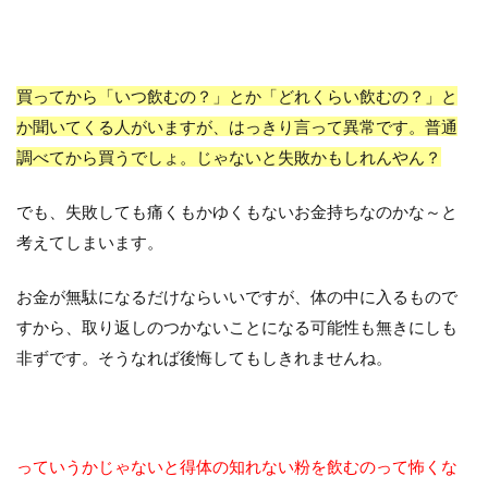
買ってから「いつ飲むの？」とか「どれくらい飲むの？」と
か聞いてくる人がいますが、はっきり言って異常です。普通
調べてから買うでしょ。じゃないと失敗かもしれんやん？
でも、失敗しても痛くもかゆくもないお金持ちなのかな～と
考えてしまいます。
お金が無駄になるだけならいいですが、体の中に入るもので
すから、取り返しのつかないことになる可能性も無きにしも
非ずです。そうなれば後悔してもしきれませんね。
っていうかじゃないと得体の知れない粉を飲むのって怖くな