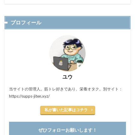
プロフィール
ユウ
当サイトの管理人。筋トレ好きであり、栄養オタク。別サイト：
https://supps-jiten.xyz/
私が書いた記事はコチラ
ぜひフォローお願いします！