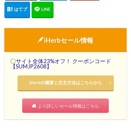
iHerbセール情報
〇
サイト全体23%オフ！ クーポンコード
【SUMJP2608】
iHerbの概要と注文方法はこちらから
より詳しいセール情報はこちら