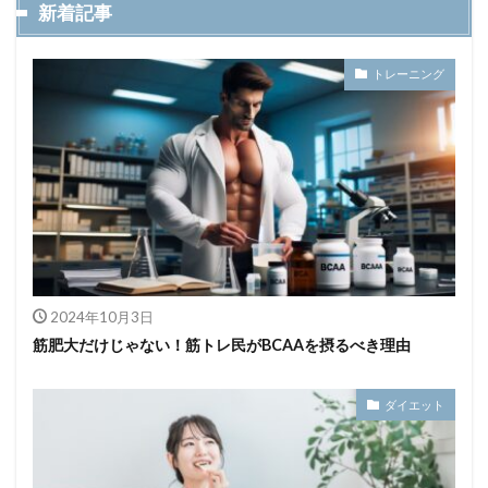
新着記事
トレーニング
2024年10月3日
筋肥大だけじゃない！筋トレ民がBCAAを摂るべき理由
ダイエット