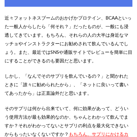
近々フォットネスブームのおかげかプロテイン、
BCAA
といっ
た一般人からしたら「何それ？」だったものが、一般にも浸
透してきています。もちろん、それらの人の大半は身近なマ
ッチョやインストラクターにお勧めされて飲んでいるんでし
ょう。また、最近では
SNS
や通販サイトでレビューを簡単に目
にすることができるのも要因だと思います。
しかし、「なんでそのサプリを飲んでいるの？」と聞かれた
ときに「誰々に勧められたから」、「ネットに良いって書い
てあったから」は正直論外だと思います。
そのサプリは何から出来ていて、何に効果があって、どうい
う使用方法が最も効果的なのか、ちゃんとわかって飲んでま
すか？それがわかってないとサプリの利点を最大化できない
からもったいなくないですか？
もちろん、サプリにかけるカ