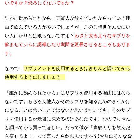
いですか？恐ろしくないですか？
誰かに勧められたから、芸能人が飲んでいたからっていう理
由で飲んでいる人が多いでしょうが、このご時世そんなにい
い人ばかりとは限らないですよ？
わざと太るようなサプリを
飲ませてジムに誘導したり期間を延長させるところもありま
す。
なので、
サプリメントを使用するときはきちんと調べてから
使用するようにしましょう。
「誰かに勧められたから」はサプリを使用する理由にはなら
ないです。もちろん他人がそのサプリを知るためのきっかけ
になることは悪いことではないと思います。でも、そのサプ
リを使用するか最後に決めるのはあなたです。なのでちゃん
と調べてから買ってほしい。だって僕が「青酸カリを飲んだ
ら痩せるよ！」って言ったら飲むんですか？
(
お前にそんな影