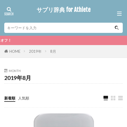
サプリ辞典 for Athlete
iHer
HOME
2019年
8月
MONTH
2019年8月
新着順
人気順