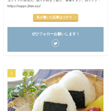
https://supps-jiten.xyz/
私が書いた記事はコチラ
ぜひフォローお願いします！