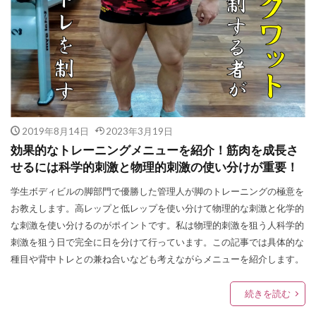
2019年8月14日
2023年3月19日
効果的なトレーニングメニューを紹介！筋肉を成長さ
せるには科学的刺激と物理的刺激の使い分けが重要！
学生ボディビルの脚部門で優勝した管理人が脚のトレーニングの極意を
お教えします。高レップと低レップを使い分けて物理的な刺激と化学的
な刺激を使い分けるのがポイントです。私は物理的刺激を狙う人科学的
刺激を狙う日で完全に日を分けて行っています。この記事では具体的な
種目や背中トレとの兼ね合いなども考えながらメニューを紹介します。
続きを読む