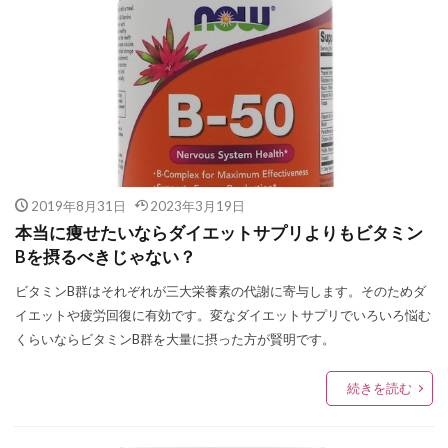
2019年8月31日
2023年3月19日
本当に痩せたいならダイエットサプリよりもビタミン
Bを摂るべきじゃない？
ビタミンB群はそれぞれが三大栄養素の代謝に寄与します。そのためダ
イエットや疲労回復に有効です。変なダイエットサプリでいろいろ悩む
くらいならビタミンB群を大量に摂った方が賢明です。
続きを読む