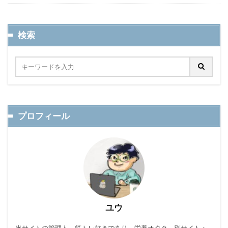
検索
プロフィール
ユウ
当サイトの管理人。筋トレ好きであり、栄養オタク。別サイト：