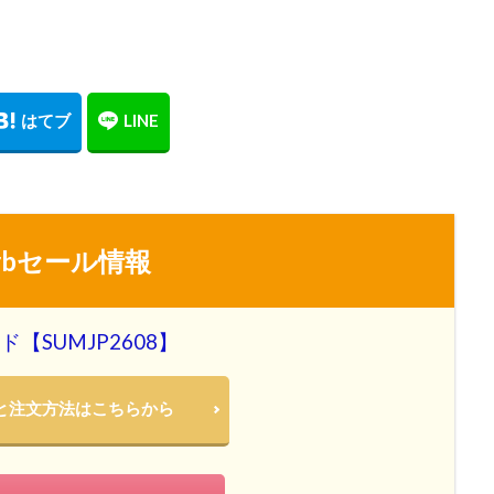
erbセール情報
【SUMJP2608】
概要と注文方法はこちらから