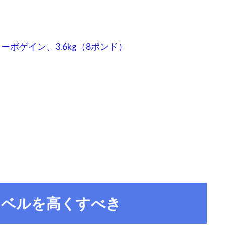
、カーボゲイン、3.6kg（8ポンド）
レベルを高くすべき