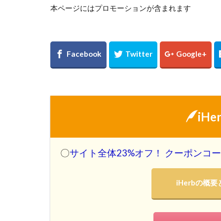
本ページにはプロモーションが含まれます
iH
〇
サイト全体23%オフ！ クーポンコード
iHerbの