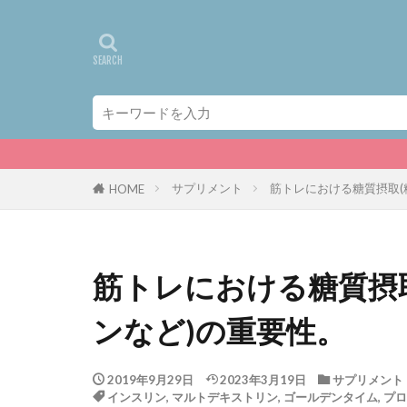
iHerb
サプリメント
筋トレにおける糖質摂取(
HOME
筋トレにおける糖質摂
ンなど)の重要性。
2019年9月29日
2023年3月19日
サプリメント
インスリン
,
マルトデキストリン
,
ゴールデンタイム
,
プロ