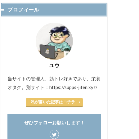
プロフィール
ユウ
当サイトの管理人。筋トレ好きであり、栄養
オタク。別サイト：https://supps-jiten.xyz/
私が書いた記事はコチラ
ぜひフォローお願いします！