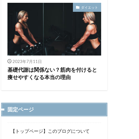
ダイエット
2023年7月11日
基礎代謝は関係ない？筋肉を付けると
痩せやすくなる本当の理由
固定ページ
【トップページ】このブログについて