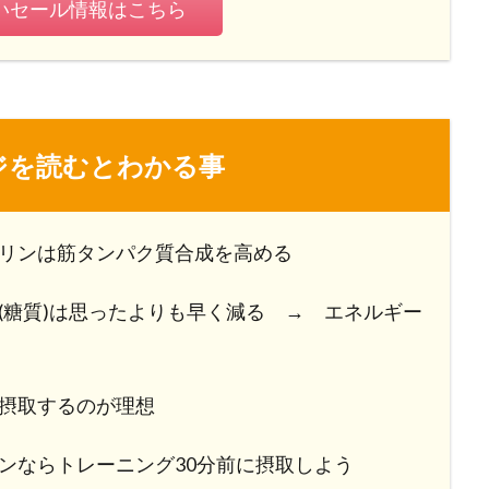
いセール情報はこちら
ジを読むとわかる事
リンは筋タンパク質合成を高める
(糖質)は思ったよりも早く減る → エネルギー
摂取するのが理想
ンならトレーニング30分前に摂取しよう