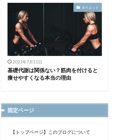
ダイエット
2023年7月11日
基礎代謝は関係ない？筋肉を付けると
痩せやすくなる本当の理由
固定ページ
【トップページ】このブログについて