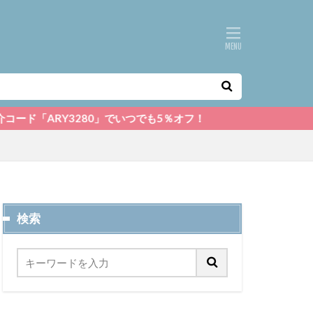
3280」でいつでも5％オフ！
検索