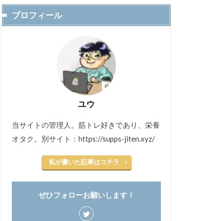
プロフィール
ユウ
当サイトの管理人。筋トレ好きであり、栄養
オタク。別サイト：https://supps-jiten.xyz/
私が書いた記事はコチラ
ぜひフォローお願いします！