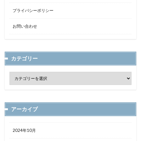
プライバシーポリシー
お問い合わせ
カテゴリー
アーカイブ
2024年10月