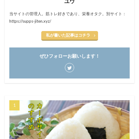
ユウ
当サイトの管理人。筋トレ好きであり、栄養オタク。別サイト：
https://supps-jiten.xyz/
私が書いた記事はコチラ
ぜひフォローお願いします！