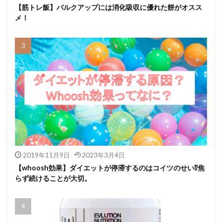
【筋トレ飯】バルクアップには消化吸収に優れた餅がオスス
メ！
2019年11月9日
2023年3月4日
【whoosh効果】ダイエットが停滞するのはコイツのせい⁉焦
らず続けることが大切。