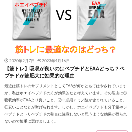
2020年2月7日
2023年4月16日
【筋トレ】吸収が良いのはペプチドとEAAどっち？ペ
プチドが筋肥大に効果的な理由
最近は筋トレのサプリメントとしてEAAが何かともてはやされています
が、私はホエイペプチドの方が効果的だと考えています。その理由は①
吸収効率がEAAより良いこと、②非必須アミノ酸が含まれていること、
③安いことなどが挙げられます。しかし、ホエイペプチドも分子量やジ
ペプチドとトリペプチドの割合に注意しないと思うような効果が得られ
ないので慎重に選びましょう。